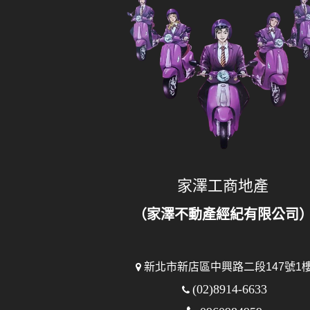
家澤工商地產
（家澤不動產經紀有限公司
新北市新店區中興路二段147號1
(02)8914-6633