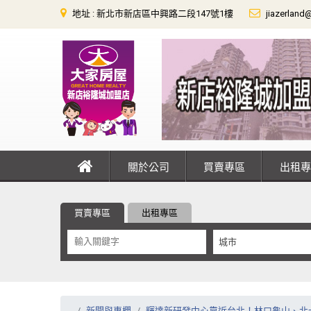
地址 : 新北市新店區中興路二段147號1樓
jiazerland
關於公司
買賣專區
出租
買賣專區
出租專區
城市
新聞與專欄
輝達新研發中心靠近台北！林口龜山、北