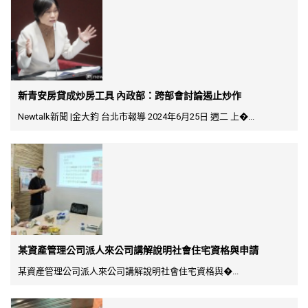
新青安房貸成炒房工具 內政部：跨部會討論遏止炒作
Newtalk新聞 |金大鈞 台北市報導 2024年6月25日 週二 上�...
某資產管理公司派人來公司講解說明社會住宅資格與申請
某資產管理公司派人來公司講解說明社會住宅資格與�...