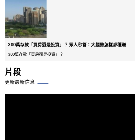
300萬存款「買房還是投資」？ 眾人秒答：大趨勢怎樣都穩賺
300萬存款「買房還是投資」？
片段
更新最新信息