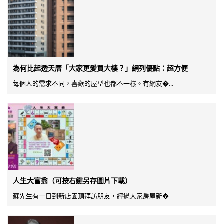
為何比起透天厝「大家更愛買大樓？」網列優點：超方便
每個人的需求不同，喜歡的屋型也都不一樣。有網友�...
人生大富翁（可按右鍵另存圖片下載）
蘇先生有一日到新店園頂拜訪朋友，經過大家房屋新�...