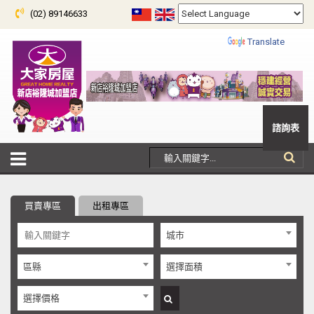
(02) 89146633
Powered by
Translate
諮詢表
買賣專區
出租專區
城市
區縣
選擇面積
選擇價格