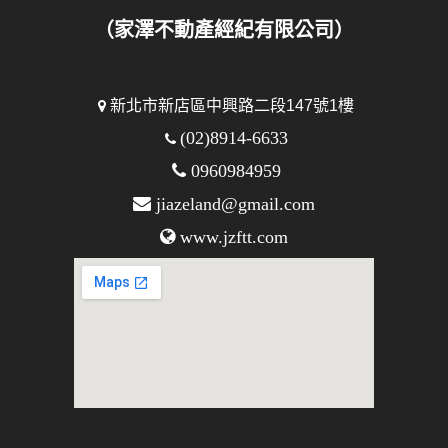
（家澤不動產經紀有限公司）
新北市新店區中興路二段147號1樓
(02)8914-6633
0960984959
jiazeland@gmail.com
www.jzftt.com