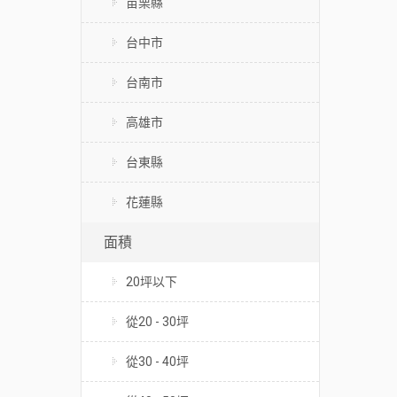
苗栗縣
台中市
台南市
高雄市
台東縣
花蓮縣
面積
20坪以下
從20 - 30坪
從30 - 40坪