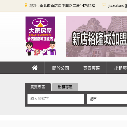
地址 : 新北市新店區中興路二段147號1樓
jiazerland
關於公司
買賣專區
出租
買賣專區
出租專區
城市