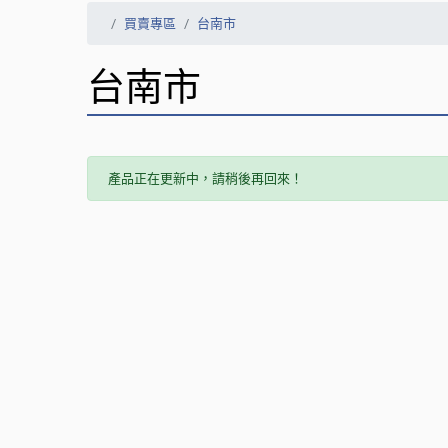
買賣專區
台南市
台南市
產品正在更新中，請稍後再回來！