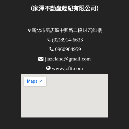
（家澤不動產經紀有限公司）
新北市新店區中興路二段147號1樓
(02)8914-6633
0960984959
jiazeland@gmail.com
www.jzftt.com