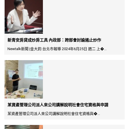
新青安房貸成炒房工具 內政部：跨部會討論遏止炒作
Newtalk新聞 |金大鈞 台北市報導 2024年6月25日 週二 上�...
某資產管理公司派人來公司講解說明社會住宅資格與申請
某資產管理公司派人來公司講解說明社會住宅資格與�...