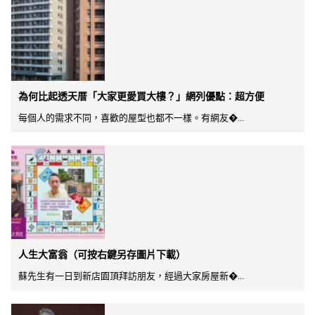
為何比起透天厝「大家更愛買大樓？」網列優點：超方便
每個人的需求不同，喜歡的屋型也都不一樣。有網友�...
人生大富翁（可按右鍵另存圖片下載）
蘇先生有一日到新店園頂拜訪朋友，經過大家房屋新�...