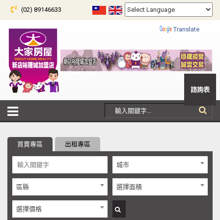
(02) 89146633
Powered by
Translate
諮詢表
買賣專區
出租專區
城市
區縣
選擇面積
選擇價格