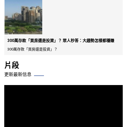
300萬存款「買房還是投資」？ 眾人秒答：大趨勢怎樣都穩賺
300萬存款「買房還是投資」？
片段
更新最新信息