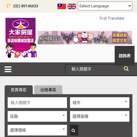
(02) 89146633
Powered by
Translate
諮詢表
買賣專區
出租專區
城市
區縣
選擇面積
選擇價格