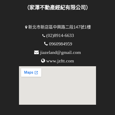
（家澤不動產經紀有限公司）
新北市新店區中興路二段147號1樓
(02)8914-6633
0960984959
jiazeland@gmail.com
www.jzftt.com