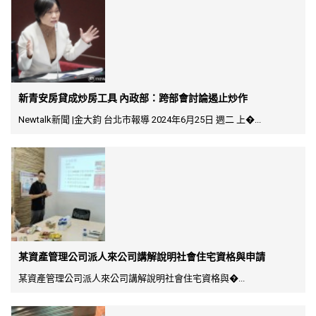
新青安房貸成炒房工具 內政部：跨部會討論遏止炒作
Newtalk新聞 |金大鈞 台北市報導 2024年6月25日 週二 上�...
某資產管理公司派人來公司講解說明社會住宅資格與申請
某資產管理公司派人來公司講解說明社會住宅資格與�...