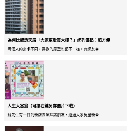
為何比起透天厝「大家更愛買大樓？」網列優點：超方便
每個人的需求不同，喜歡的屋型也都不一樣。有網友�...
人生大富翁（可按右鍵另存圖片下載）
蘇先生有一日到新店園頂拜訪朋友，經過大家房屋新�...