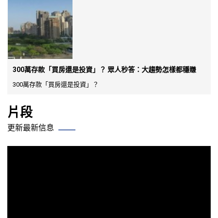
300萬存款「買房還是投資」？ 眾人秒答：大趨勢怎樣都穩賺
300萬存款「買房還是投資」？
片段
更新最新信息