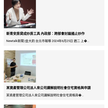
新青安房貸成炒房工具 內政部：跨部會討論遏止炒作
Newtalk新聞 |金大鈞 台北市報導 2024年6月25日 週二 上�...
某資產管理公司派人來公司講解說明社會住宅資格與申請
某資產管理公司派人來公司講解說明社會住宅資格與�...