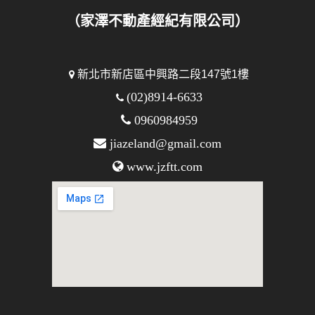
（家澤不動產經紀有限公司）
新北市新店區中興路二段147號1樓
(02)8914-6633
0960984959
jiazeland@gmail.com
www.jzftt.com