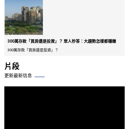
300萬存款「買房還是投資」？ 眾人秒答：大趨勢怎樣都穩賺
300萬存款「買房還是投資」？
片段
更新最新信息