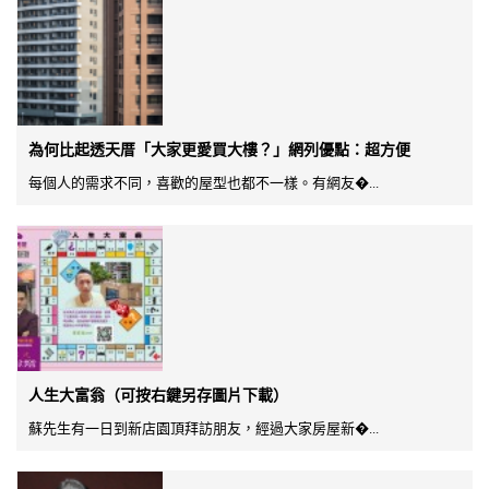
為何比起透天厝「大家更愛買大樓？」網列優點：超方便
每個人的需求不同，喜歡的屋型也都不一樣。有網友�...
人生大富翁（可按右鍵另存圖片下載）
蘇先生有一日到新店園頂拜訪朋友，經過大家房屋新�...