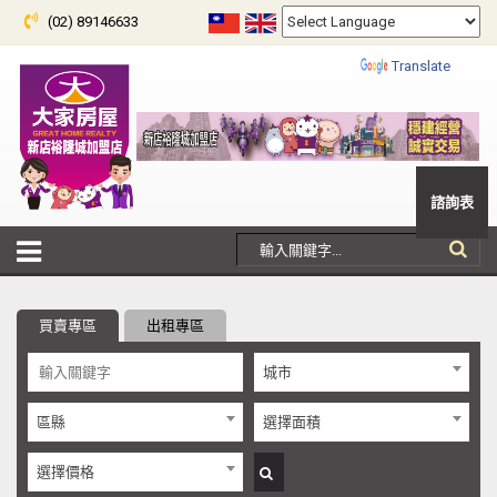
(02) 89146633
Powered by
Translate
諮詢表
買賣專區
出租專區
城市
區縣
選擇面積
選擇價格