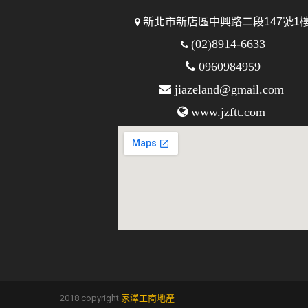
新北市新店區中興路二段147號1
(02)8914-6633
0960984959
jiazeland@gmail.com
www.jzftt.com
2018 copyright
家澤工商地產