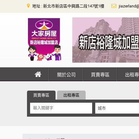
地址 : 新北市新店區中興路二段147號1樓
jiazerland
關於公司
買賣專區
出租
買賣專區
出租專區
城市