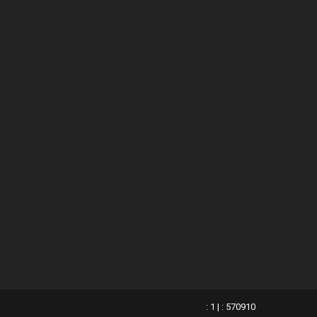
: 1 | : 570910