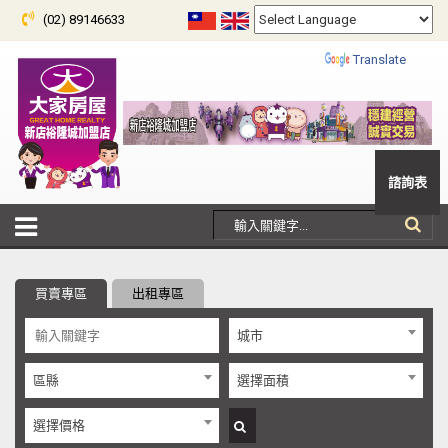
(02) 89146633
Powered by
Translate
諮詢表
買賣專區
出租專區
城市
區縣
選擇面積
選擇價格