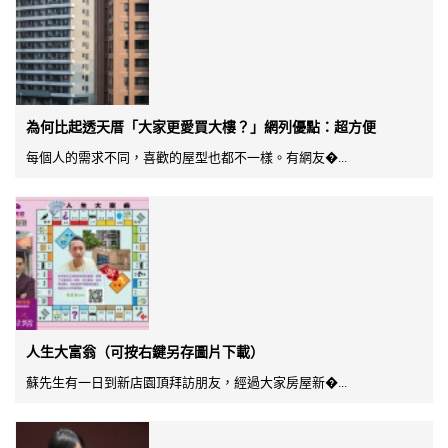
為何比起透天厝「大家更愛買大樓？」網列優點：超方便
每個人的需求不同，喜歡的屋型也都不一樣。有網友�...
人生大富翁（可按右鍵另存圖片下載）
蘇先生有一日到新店園頂拜訪朋友，經過大家房屋新�...