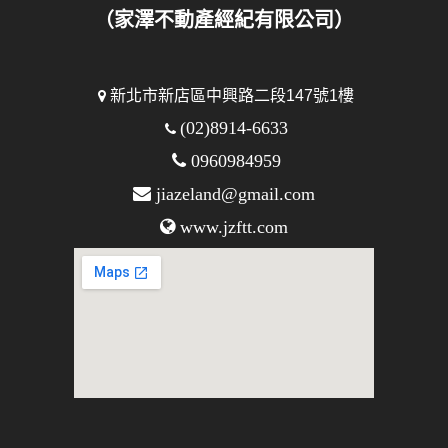
（家澤不動產經紀有限公司）
新北市新店區中興路二段147號1樓
(02)8914-6633
0960984959
jiazeland@gmail.com
www.jzftt.com