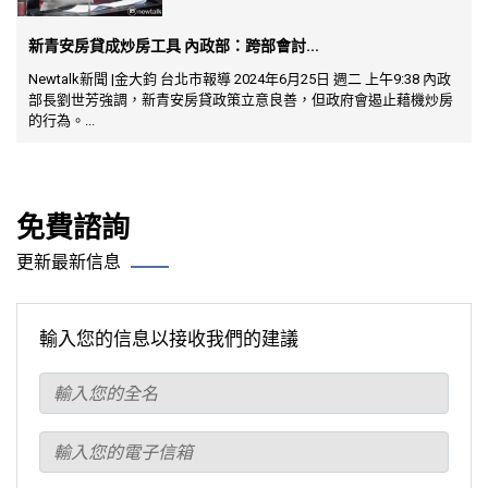
新青安房貸成炒房工具 內政部：跨部會討...
Newtalk新聞 |金大鈞 台北市報導 2024年6月25日 週二 上午9:38 內政
部長劉世芳強調，新青安房貸政策立意良善，但政府會遏止藉機炒房
的行為。...
免費諮詢
更新最新信息
輸入您的信息以接收我們的建議