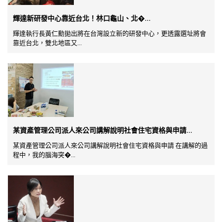
輝達新研發中心靠近台北！林口龜山、北�...
輝達執行長黃仁勳拋出將在台灣設立新的研發中心，更透露選址將會
靠近台北，雙北地區又...
某資產管理公司派人來公司講解說明社會住宅資格與申請...
某資產管理公司派人來公司講解說明社會住宅資格與申請 在講解的過
程中，我的腦海突�...