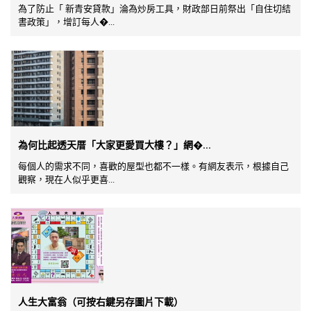
為了防止「 新青安貸款」淪為炒房工具，財政部日前祭出「自住切結
書政策」，增訂每人�...
為何比起透天厝「大家更愛買大樓？」網�...
每個人的需求不同，喜歡的屋型也都不一樣。有網友表示，根據自己
觀察，現在人似乎更喜...
人生大富翁（可按右鍵另存圖片下載）