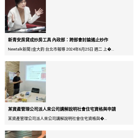
新青安房貸成炒房工具 內政部：跨部會討論遏止炒作
Newtalk新聞 |金大鈞 台北市報導 2024年6月25日 週二 上�...
某資產管理公司派人來公司講解說明社會住宅資格與申請
某資產管理公司派人來公司講解說明社會住宅資格與�...