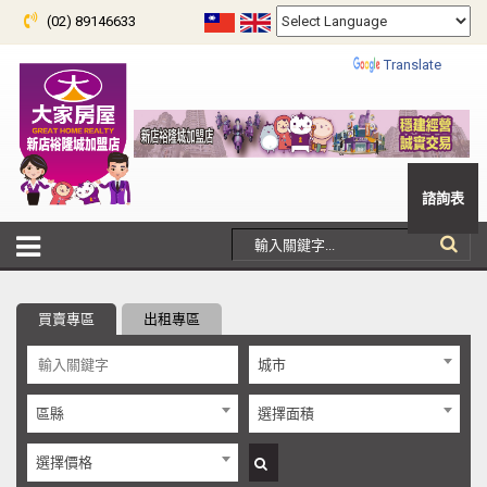
(02) 89146633
Powered by
Translate
諮詢表
買賣專區
出租專區
城市
區縣
選擇面積
選擇價格