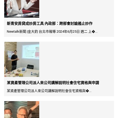
新青安房貸成炒房工具 內政部：跨部會討論遏止炒作
Newtalk新聞 |金大鈞 台北市報導 2024年6月25日 週二 上�...
某資產管理公司派人來公司講解說明社會住宅資格與申請
某資產管理公司派人來公司講解說明社會住宅資格與�...