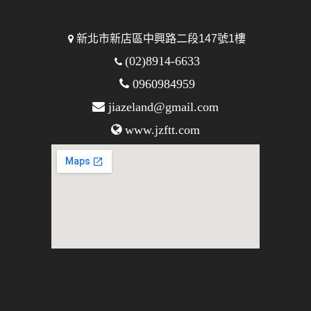
新北市新店區中興路二段147號1樓
(02)8914-6633
0960984959
jiazeland@gmail.com
www.jzftt.com