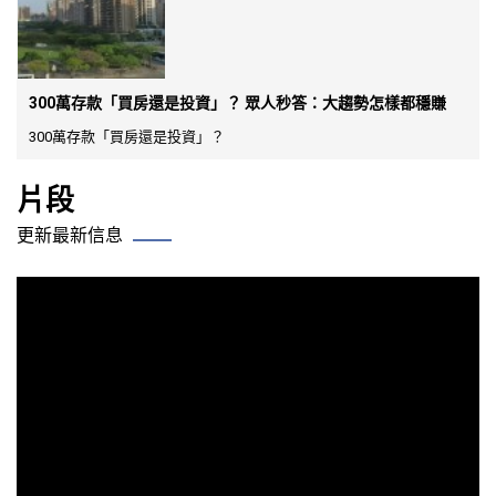
300萬存款「買房還是投資」？ 眾人秒答：大趨勢怎樣都穩賺
300萬存款「買房還是投資」？
片段
更新最新信息