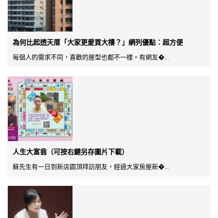
為何比起透天厝「大家更愛買大樓？」網列優點：超方便
每個人的需求不同，喜歡的屋型也都不一樣。有網友�...
人生大富翁（可按右鍵另存圖片下載）
蘇先生有一日到新店園頂拜訪朋友，經過大家房屋新�...