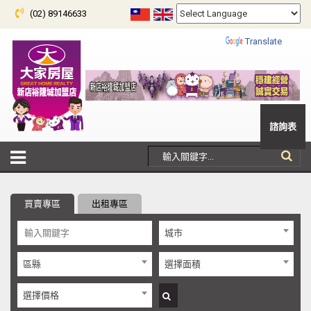
(02) 89146633
Powered by
Translate
諮詢表
買賣專區
出租專區
城市
區縣
選擇面積
選擇價格